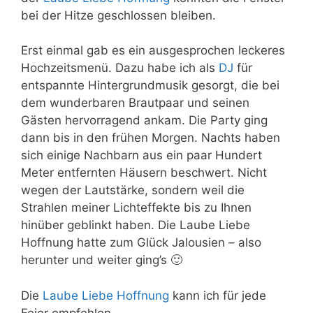
bei der Hitze geschlossen bleiben.
Erst einmal gab es ein ausgesprochen leckeres
Hochzeitsmenü. Dazu habe ich als
DJ
für
entspannte Hintergrundmusik gesorgt, die bei
dem wunderbaren Brautpaar und seinen
Gästen hervorragend ankam. Die Party ging
dann bis in den frühen Morgen. Nachts haben
sich einige Nachbarn aus ein paar Hundert
Meter entfernten Häusern beschwert. Nicht
wegen der Lautstärke, sondern weil die
Strahlen meiner Lichteffekte bis zu Ihnen
hinüber geblinkt haben. Die Laube Liebe
Hoffnung hatte zum Glück Jalousien – also
herunter und weiter ging’s 🙂
Die
Laube Liebe Hoffnung
kann ich für jede
Feier empfehlen.