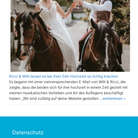
Ricci & Willi lassen es bei ihrer Zelt-Hochzeit so richtig krachen
Es begann mit einer vielversprechenden E-Mail von Willi & Ricci, die
zeigte, dass die beiden sich für ihre hochzeit in einem Zelt gezielt mit
meinen musikalischen Vorlieben und Art des Auflegens beschäftigt
haben: „Wir sind zufällig auf deine Website gestoßen …
weiterlesen »
Datenschutz