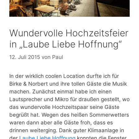
Wundervolle Hochzeitsfeier
in „Laube Liebe Hoffnung“
12. Juli 2015
von
Paul
In der wirklich coolen Location durfte ich für
Birke & Norbert und ihre tollen Gäste die Musik
machen. Zunächst einmal habe ich einen
Lautsprecher und Mikro für draußen gestellt, wo
das wundervolle Hochzeitspaar seine Gäste
begrüßt hat. Wegen des heißen Sommerwetters
waren dann aber alle Gäste froh, dass es
drinnen weiterging. Dank guter Klimaanlage in
der
Laube Liebe Hoffnung
konnten die Fenster