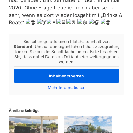
hochgeladen. Das Set habe ich dort im Januar
2020. Ohne Frage freue ich mich aber schon
sehr, wenn es dort wieder losgeht mit „Drinks &
Beats“
Sie sehen gerade einen Platzhalterinhalt von
Standard
. Um auf den eigentlichen Inhalt zuzugreifen,
klicken Sie auf die Schaltfläche unten. Bitte beachten
Sie, dass dabei Daten an Drittanbieter weitergegeben
werden.
Inhalt entsperren
Mehr Informationen
Ähnliche Beiträge