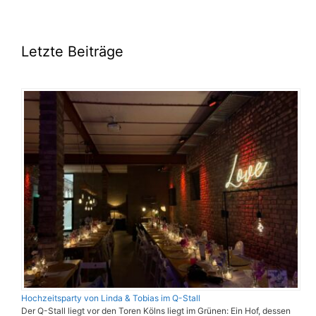
Letzte Beiträge
Hochzeitsparty von Linda & Tobias im Q-Stall
Der Q-Stall liegt vor den Toren Kölns liegt im Grünen: Ein Hof, dessen