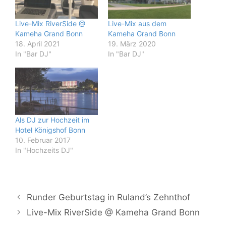
Live-Mix RiverSide @
Live-Mix aus dem
Kameha Grand Bonn
Kameha Grand Bonn
18. April 2021
19. März 2020
In "Bar DJ"
In "Bar DJ"
Als DJ zur Hochzeit im
Hotel Königshof Bonn
10. Februar 2017
In "Hochzeits DJ"
Runder Geburtstag in Ruland’s Zehnthof
Live-Mix RiverSide @ Kameha Grand Bonn