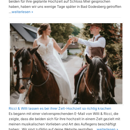
beiden für ihre geplante Hochzeit auf Schloss Miel gesprochen
haben, haben wir uns wenige Tage später in Bad Godesberg getroffen
…
weiterlesen »
Ricci & Willi lassen es bei ihrer Zelt-Hochzeit so richtig krachen
Es begann mit einer vielversprechenden E-Mail von Willi & Ricci, die
zeigte, dass die beiden sich für ihre hochzeit in einem Zelt gezielt mit
meinen musikalischen Vorlieben und Art des Auflegens beschäftigt
haben: „Wir sind zufällig auf deine Website gestoßen …
weiterlesen »