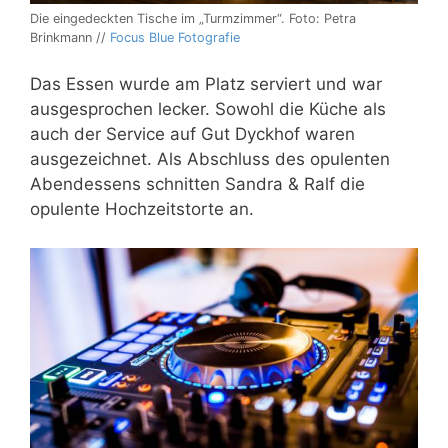
Die eingedeckten Tische im „Turmzimmer“. Foto: Petra
Brinkmann //
Focus Blue Fotografie
Das Essen wurde am Platz serviert und war
ausgesprochen lecker. Sowohl die Küche als
auch der Service auf Gut Dyckhof waren
ausgezeichnet. Als Abschluss des opulenten
Abendessens schnitten Sandra & Ralf die
opulente Hochzeitstorte an.