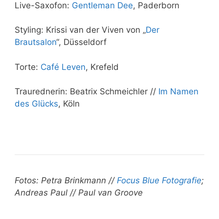
Live-Saxofon:
Gentleman Dee
, Paderborn
Styling: Krissi van der Viven von „
Der
Brautsalon
“, Düsseldorf
Torte:
Café Leven
, Krefeld
Traurednerin: Beatrix Schmeichler //
Im Namen
des Glücks
, Köln
Fotos: Petra Brinkmann //
Focus Blue Fotografie
;
Andreas Paul // Paul van Groove