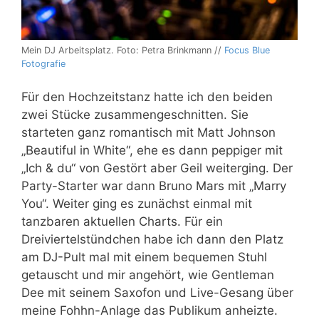
Mein DJ Arbeitsplatz. Foto: Petra Brinkmann //
Focus Blue
Fotografie
Für den Hochzeitstanz hatte ich den beiden
zwei Stücke zusammengeschnitten. Sie
starteten ganz romantisch mit Matt Johnson
„Beautiful in White“, ehe es dann peppiger mit
„Ich & du“ von Gestört aber Geil weiterging. Der
Party-Starter war dann Bruno Mars mit „Marry
You“. Weiter ging es zunächst einmal mit
tanzbaren aktuellen Charts. Für ein
Dreiviertelstündchen habe ich dann den Platz
am DJ-Pult mal mit einem bequemen Stuhl
getauscht und mir angehört, wie Gentleman
Dee mit seinem Saxofon und Live-Gesang über
meine Fohhn-Anlage das Publikum anheizte.