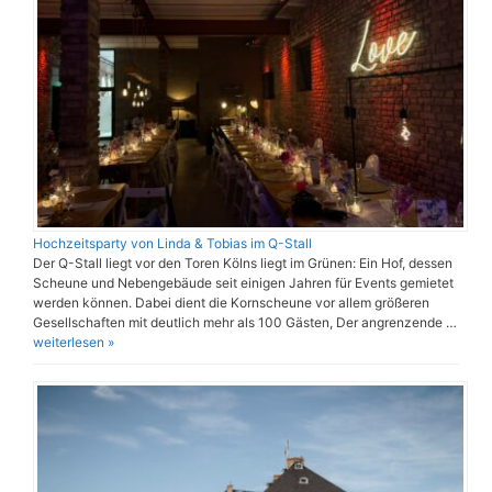
Hochzeitsparty von Linda & Tobias im Q-Stall
Der Q-Stall liegt vor den Toren Kölns liegt im Grünen: Ein Hof, dessen
Scheune und Nebengebäude seit einigen Jahren für Events gemietet
werden können. Dabei dient die Kornscheune vor allem größeren
Gesellschaften mit deutlich mehr als 100 Gästen, Der angrenzende …
weiterlesen »