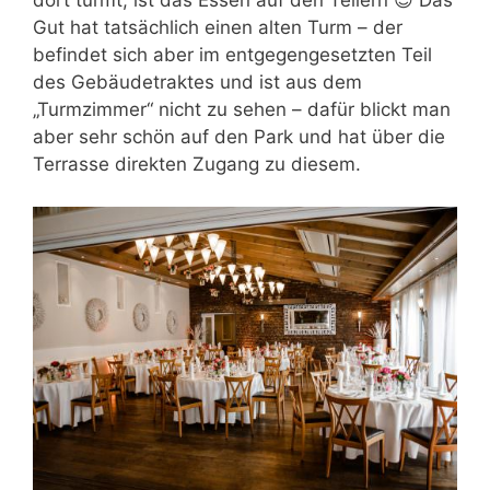
dort türmt, ist das Essen auf den Tellern 😉 Das
Gut hat tatsächlich einen alten Turm – der
befindet sich aber im entgegengesetzten Teil
des Gebäudetraktes und ist aus dem
„Turmzimmer“ nicht zu sehen – dafür blickt man
aber sehr schön auf den Park und hat über die
Terrasse direkten Zugang zu diesem.