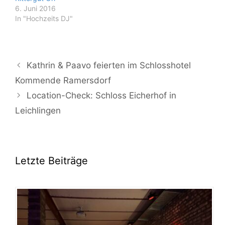
6. Juni 2016
In "Hochzeits DJ"
Kathrin & Paavo feierten im Schlosshotel
Kommende Ramersdorf
Location-Check: Schloss Eicherhof in
Leichlingen
Letzte Beiträge