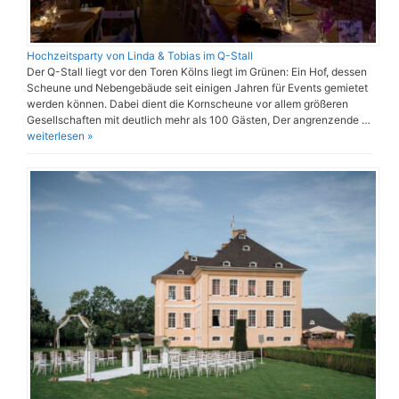
Hochzeitsparty von Linda & Tobias im Q-Stall
Der Q-Stall liegt vor den Toren Kölns liegt im Grünen: Ein Hof, dessen
Scheune und Nebengebäude seit einigen Jahren für Events gemietet
werden können. Dabei dient die Kornscheune vor allem größeren
Gesellschaften mit deutlich mehr als 100 Gästen, Der angrenzende …
weiterlesen »