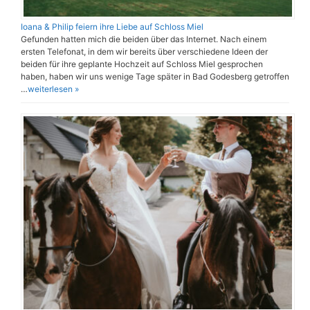
Ioana & Philip feiern ihre Liebe auf Schloss Miel
Gefunden hatten mich die beiden über das Internet. Nach einem
ersten Telefonat, in dem wir bereits über verschiedene Ideen der
beiden für ihre geplante Hochzeit auf Schloss Miel gesprochen
haben, haben wir uns wenige Tage später in Bad Godesberg getroffen
…
weiterlesen »