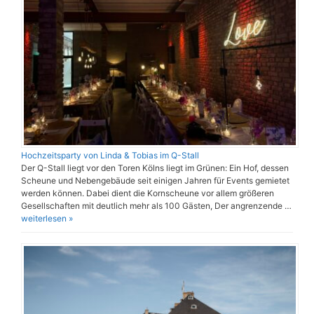
Hochzeitsparty von Linda & Tobias im Q-Stall
Der Q-Stall liegt vor den Toren Kölns liegt im Grünen: Ein Hof, dessen
Scheune und Nebengebäude seit einigen Jahren für Events gemietet
werden können. Dabei dient die Kornscheune vor allem größeren
Gesellschaften mit deutlich mehr als 100 Gästen, Der angrenzende …
weiterlesen »