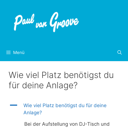
Inhalt
Zum
springen
Inhalt
springen
Menü
Wie viel Platz benötigst du
für deine Anlage?
A
Wie viel Platz benötigst du für deine
Anlage?
Bei der Aufstellung von DJ-Tisch und