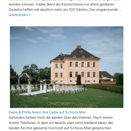
werden können. Dabei dient die Kornscheune vor allem größeren
Gesellschaften mit deutlich mehr als 100 Gästen, Der angrenzende …
weiterlesen »
Ioana & Philip feiern ihre Liebe auf Schloss Miel
Gefunden hatten mich die beiden über das Internet. Nach einem
ersten Telefonat, in dem wir bereits über verschiedene Ideen der
beiden für ihre geplante Hochzeit auf Schloss Miel gesprochen