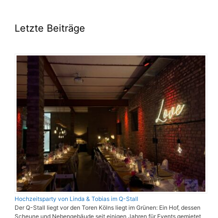
Letzte Beiträge
Hochzeitsparty von Linda & Tobias im Q-Stall
Der Q-Stall liegt vor den Toren Kölns liegt im Grünen: Ein Hof, dessen
Scheune und Nebengebäude seit einigen Jahren für Events gemietet