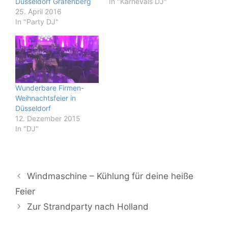
Düsseldorf Grafenberg
In "Karnevals DJ"
25. April 2016
In "Party DJ"
Wunderbare Firmen-
Weihnachtsfeier in
Düsseldorf
12. Dezember 2015
In "DJ"
Windmaschine – Kühlung für deine heiße
Feier
Zur Strandparty nach Holland