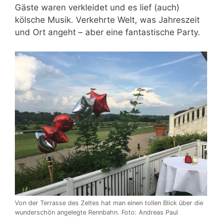
Gäste waren verkleidet und es lief (auch)
kölsche Musik. Verkehrte Welt, was Jahreszeit
und Ort angeht – aber eine fantastische Party.
Von der Terrasse des Zeltes hat man einen tollen Blick über die
wunderschön angelegte Rennbahn. Foto: Andreas Paul