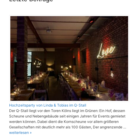
Hochzeitsparty von Linda & Tobias im Q-Stall
Der Q-Stall liegt vor den Toren Kölns liegt im Grünen: Ein Hof, dessen
Scheune und Nebengebäude seit einigen Jahren für Events gemietet
werden können. Dabei dient die Kornscheune vor allem größeren
Gesellschaften mit deutlich mehr als 100 Gästen, Der angrenzende …
weiterlesen »