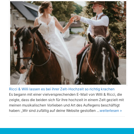
Ricci & Willi lassen es bei ihrer Zelt-Hochzeit so richtig krachen
Es begann mit einer vielversprechenden E-Mail von Willi & Ricci, die
zeigte, dass die beiden sich für ihre hochzeit in einem Zelt gezielt mit
meinen musikalischen Vorlieben und Art des Auflegens beschäftigt
haben: „Wir sind zufällig auf deine Website gestoßen …
weiterlesen »