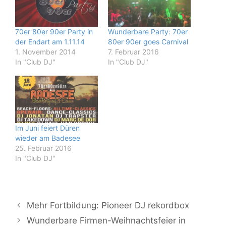
70er 80er 90er Party in
Wunderbare Party: 70er
der Endart am 1.11.14
80er 90er goes Carnival
1. November 2014
7. Februar 2016
In "Club DJ"
In "Club DJ"
Im Juni feiert Düren
wieder am Badesee
25. Februar 2016
In "Club DJ"
Mehr Fortbildung: Pioneer DJ rekordbox
Wunderbare Firmen-Weihnachtsfeier in