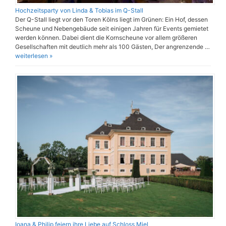
Hochzeitsparty von Linda & Tobias im Q-Stall
Der Q-Stall liegt vor den Toren Kölns liegt im Grünen: Ein Hof, dessen
Scheune und Nebengebäude seit einigen Jahren für Events gemietet
werden können. Dabei dient die Kornscheune vor allem größeren
Gesellschaften mit deutlich mehr als 100 Gästen, Der angrenzende …
weiterlesen »
Ioana & Philip feiern ihre Liebe auf Schloss Miel